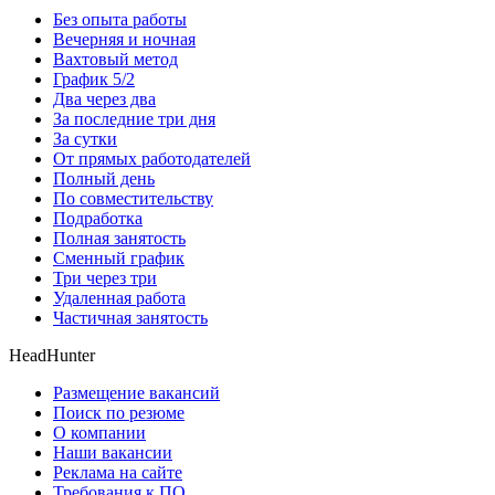
Без опыта работы
Вечерняя и ночная
Вахтовый метод
График 5/2
Два через два
За последние три дня
За сутки
От прямых работодателей
Полный день
По совместительству
Подработка
Полная занятость
Сменный график
Три через три
Удаленная работа
Частичная занятость
HeadHunter
Размещение вакансий
Поиск по резюме
О компании
Наши вакансии
Реклама на сайте
Требования к ПО