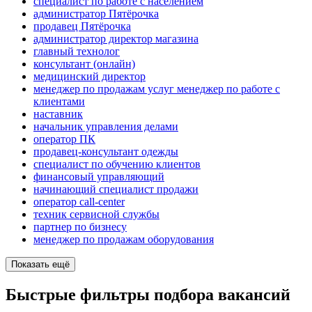
специалист по работе с населением
администратор Пятёрочка
продавец Пятёрочка
администратор директор магазина
главный технолог
консультант (онлайн)
медицинский директор
менеджер по продажам услуг менеджер по работе с
клиентами
наставник
начальник управления делами
оператор ПК
продавец-консультант одежды
специалист по обучению клиентов
финансовый управляющий
начинающий специалист продажи
оператор call-center
техник сервисной службы
партнер по бизнесу
менеджер по продажам оборудования
Показать ещё
Быстрые фильтры подбора вакансий