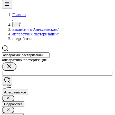
Главная
/
/
...
вакансии в Алексеевском
/
аппаратчик пастеризации
/
подработка
аппаратчик пастеризации
Алексеевское
Подработка