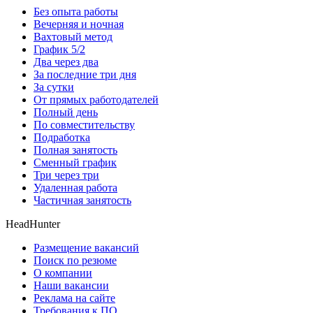
Без опыта работы
Вечерняя и ночная
Вахтовый метод
График 5/2
Два через два
За последние три дня
За сутки
От прямых работодателей
Полный день
По совместительству
Подработка
Полная занятость
Сменный график
Три через три
Удаленная работа
Частичная занятость
HeadHunter
Размещение вакансий
Поиск по резюме
О компании
Наши вакансии
Реклама на сайте
Требования к ПО