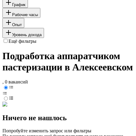
График
Рабочие часы
Опыт
Уровень дохода
Ещё фильтры
Подработка аппаратчиком
пастеризации в Алексеевском
, 0 вакансий
Ничего не нашлось
Попробуйте изменить запрос или фильтры