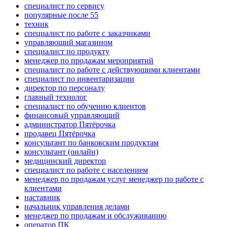
специалист по сервису
популярные после 55
техник
специалист по работе с заказчиками
управляющий магазином
специалист по продукту
менеджер по продажам мероприятий
специалист по работе с действующими клиентами
специалист по инвентаризации
директор по персоналу
главный технолог
специалист по обучению клиентов
финансовый управляющий
администратор Пятёрочка
продавец Пятёрочка
консультант по банковским продуктам
консультант (онлайн)
медицинский директор
специалист по работе с населением
менеджер по продажам услуг менеджер по работе с
клиентами
наставник
начальник управления делами
менеджер по продажам и обслуживанию
оператор ПК