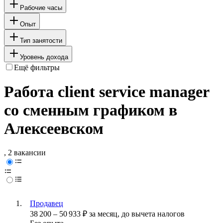
Рабочие часы
Опыт
Тип занятости
Уровень дохода
Ещё фильтры
Работа client service manager
со сменным графиком в
Алексеевском
, 2 вакансии
Продавец
38 200
–
50 933
₽
за месяц,
до вычета налогов