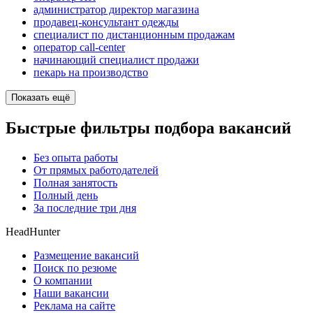
администратор директор магазина
продавец-консультант одежды
специалист по дистанционным продажам
оператор call-center
начинающий специалист продажи
пекарь на производство
Показать ещё
Быстрые фильтры подбора вакансий
Без опыта работы
От прямых работодателей
Полная занятость
Полный день
За последние три дня
HeadHunter
Размещение вакансий
Поиск по резюме
О компании
Наши вакансии
Реклама на сайте