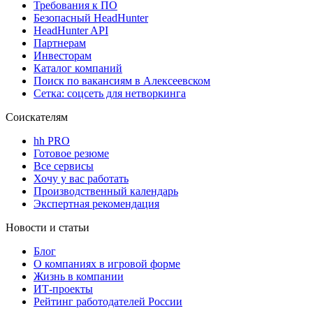
Требования к ПО
Безопасный HeadHunter
HeadHunter API
Партнерам
Инвесторам
Каталог компаний
Поиск по вакансиям в Алексеевском
Сетка: соцсеть для нетворкинга
Соискателям
hh PRO
Готовое резюме
Все сервисы
Хочу у вас работать
Производственный календарь
Экспертная рекомендация
Новости и статьи
Блог
О компаниях в игровой форме
Жизнь в компании
ИТ-проекты
Рейтинг работодателей России