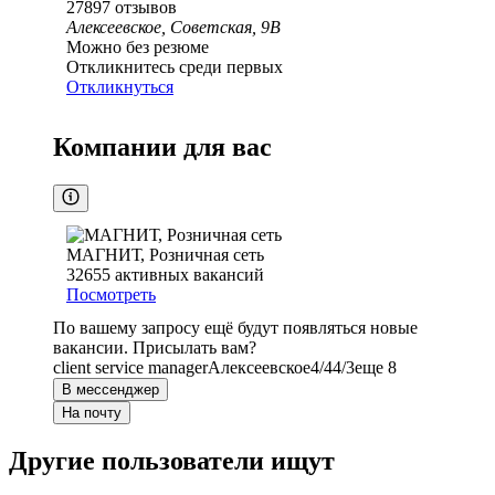
27897
отзывов
Алексеевское, Советская, 9В
Можно без резюме
Откликнитесь среди первых
Откликнуться
Компании для вас
МАГНИТ, Розничная сеть
32655
активных вакансий
Посмотреть
По вашему запросу ещё будут появляться новые
вакансии. Присылать вам?
client service manager
Алексеевское
4/4
4/3
еще 8
В мессенджер
На почту
Другие пользователи ищут