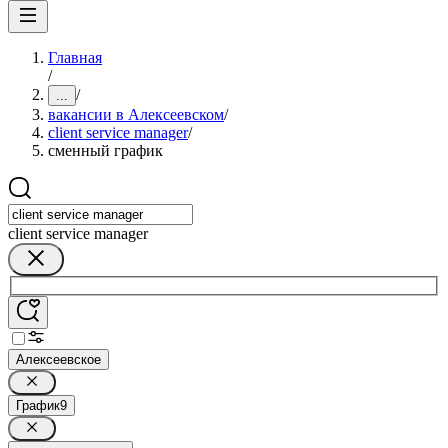
Главная
/
/
...
вакансии в Алексеевском
/
client service manager
/
сменный график
client service manager
Алексеевское
График
9