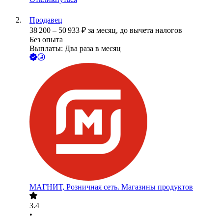
Продавец
38 200
–
50 933
₽
за месяц,
до вычета налогов
Без опыта
Выплаты: Два раза в месяц
МАГНИТ, Розничная сеть. Магазины продуктов
3.4
•