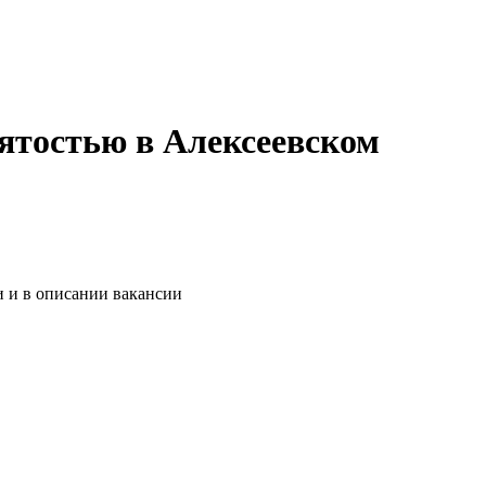
нятостью в Алексеевском
и и в описании вакансии