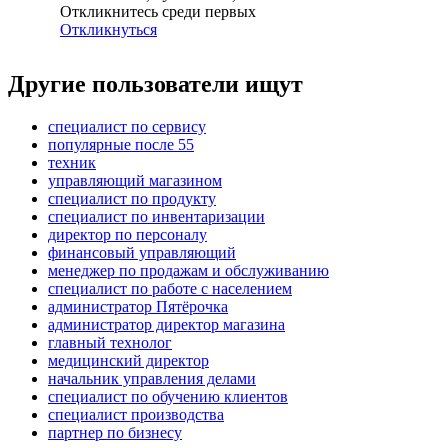
Откликнитесь среди первых
Откликнуться
Другие пользователи ищут
специалист по сервису
популярные после 55
техник
управляющий магазином
специалист по продукту
специалист по инвентаризации
директор по персоналу
финансовый управляющий
менеджер по продажам и обслуживанию
специалист по работе с населением
администратор Пятёрочка
администратор директор магазина
главный технолог
медицинский директор
начальник управления делами
специалист по обучению клиентов
специалист производства
партнер по бизнесу