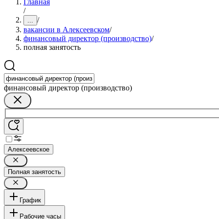
Главная
/
/
...
вакансии в Алексеевском
/
финансовый директор (производство)
/
полная занятость
финансовый директор (производство)
Алексеевское
Полная занятость
График
Рабочие часы