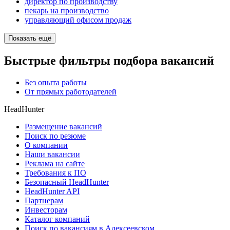
директор по производству
пекарь на производство
управляющий офисом продаж
Показать ещё
Быстрые фильтры подбора вакансий
Без опыта работы
От прямых работодателей
HeadHunter
Размещение вакансий
Поиск по резюме
О компании
Наши вакансии
Реклама на сайте
Требования к ПО
Безопасный HeadHunter
HeadHunter API
Партнерам
Инвесторам
Каталог компаний
Поиск по вакансиям в Алексеевском