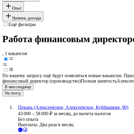
Опыт
Уровень дохода
Ещё фильтры
Работа финансовым директоро
, 1 вакансия
По вашему запросу ещё будут появляться новые вакансии. При
финансовый директор (производство)
Полная занятость
Алексее
В мессенджер
На почту
Пекарь (Алексеевское, Алексеевское, Куйбышева, 90)
43 000
–
58 000
₽
за месяц,
до вычета налогов
Без опыта
Выплаты: Два раза в месяц