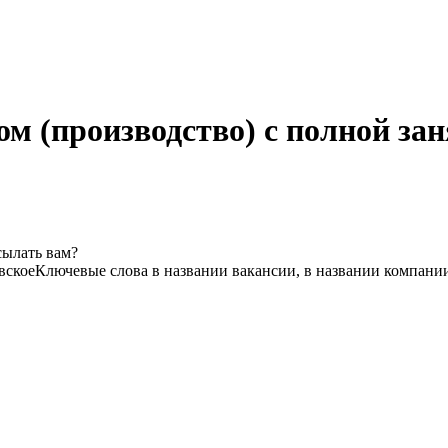
м (производство) с полной за
сылать вам?
вское
Ключевые слова в названии вакансии, в названии компани