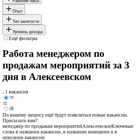
Рабочие часы
Опыт
Тип занятости
Уровень дохода
Ещё фильтры
Работа менеджером по
продажам мероприятий за 3
дня в Алексеевском
, 1 вакансия
По вашему запросу ещё будут появляться новые вакансии.
Присылать вам?
менеджер по продажам мероприятий
Алексеевское
Ключевые
слова в названии вакансии, в названии компании и в
описании вакансии