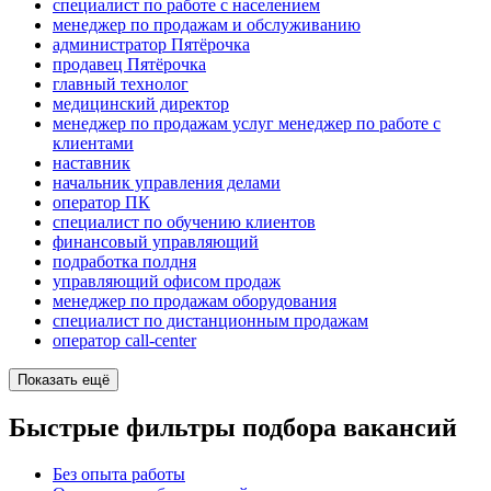
специалист по работе с населением
менеджер по продажам и обслуживанию
администратор Пятёрочка
продавец Пятёрочка
главный технолог
медицинский директор
менеджер по продажам услуг менеджер по работе с
клиентами
наставник
начальник управления делами
оператор ПК
специалист по обучению клиентов
финансовый управляющий
подработка полдня
управляющий офисом продаж
менеджер по продажам оборудования
специалист по дистанционным продажам
оператор call-center
Показать ещё
Быстрые фильтры подбора вакансий
Без опыта работы