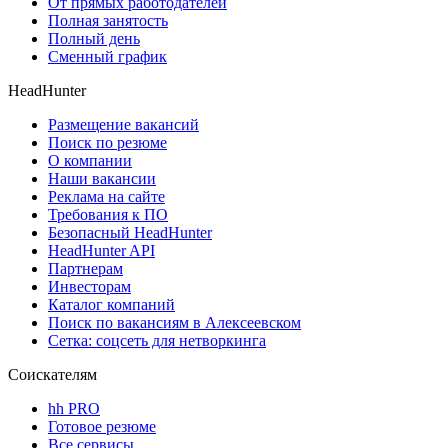
От прямых работодателей
Полная занятость
Полный день
Сменный график
HeadHunter
Размещение вакансий
Поиск по резюме
О компании
Наши вакансии
Реклама на сайте
Требования к ПО
Безопасный HeadHunter
HeadHunter API
Партнерам
Инвесторам
Каталог компаний
Поиск по вакансиям в Алексеевском
Сетка: соцсеть для нетворкинга
Соискателям
hh PRO
Готовое резюме
Все сервисы