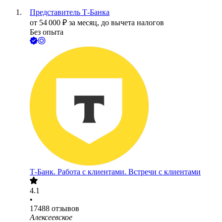
Представитель Т-Банка
от
54 000
₽
за месяц,
до вычета налогов
Без опыта
Т-Банк. Работа с клиентами. Встречи с клиентами
4.1
•
17488
отзывов
Алексеевское