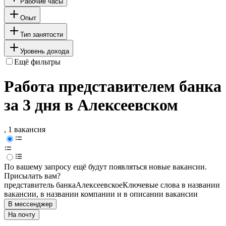
Рабочие часы
Опыт
Тип занятости
Уровень дохода
Ещё фильтры
Работа представителем банка
за 3 дня в Алексеевском
, 1 вакансия
По вашему запросу ещё будут появляться новые вакансии.
Присылать вам?
представитель банка
Алексеевское
Ключевые слова в названии
вакансии, в названии компании и в описании вакансии
В мессенджер
На почту