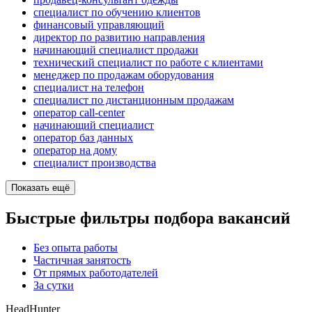
специалист по обучению клиентов
финансовый управляющий
директор по развитию направления
начинающий специалист продажи
технический специалист по работе с клиентами
менеджер по продажам оборудования
специалист на телефон
специалист по дистанционным продажам
оператор call-center
начинающий специалист
оператор баз данных
оператор на дому
специалист производства
Показать ещё
Быстрые фильтры подбора вакансий
Без опыта работы
Частичная занятость
От прямых работодателей
За сутки
HeadHunter