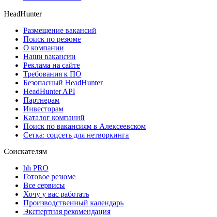
HeadHunter
Размещение вакансий
Поиск по резюме
О компании
Наши вакансии
Реклама на сайте
Требования к ПО
Безопасный HeadHunter
HeadHunter API
Партнерам
Инвесторам
Каталог компаний
Поиск по вакансиям в Алексеевском
Сетка: соцсеть для нетворкинга
Соискателям
hh PRO
Готовое резюме
Все сервисы
Хочу у вас работать
Производственный календарь
Экспертная рекомендация