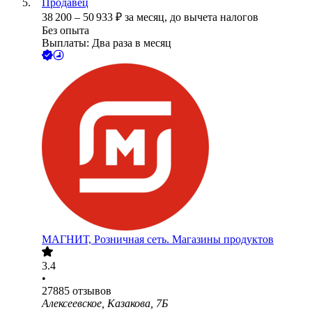
Продавец
38 200
–
50 933
₽
за месяц,
до вычета налогов
Без опыта
Выплаты: Два раза в месяц
МАГНИТ, Розничная сеть. Магазины продуктов
3.4
•
27885
отзывов
Алексеевское, Казакова, 7Б