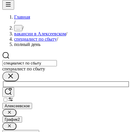
Главная
/
/
...
вакансии в Алексеевском
/
специалист по сбыту
/
полный день
специалист по сбыту
Алексеевское
График
2