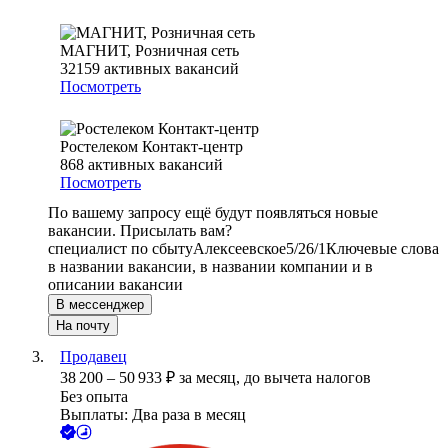
МАГНИТ, Розничная сеть
32159
активных вакансий
Посмотреть
Ростелеком Контакт-центр
868
активных вакансий
Посмотреть
По вашему запросу ещё будут появляться новые
вакансии. Присылать вам?
специалист по сбыту
Алексеевское
5/2
6/1
Ключевые слова
в названии вакансии, в названии компании и в
описании вакансии
В мессенджер
На почту
Продавец
38 200
–
50 933
₽
за месяц,
до вычета налогов
Без опыта
Выплаты: Два раза в месяц