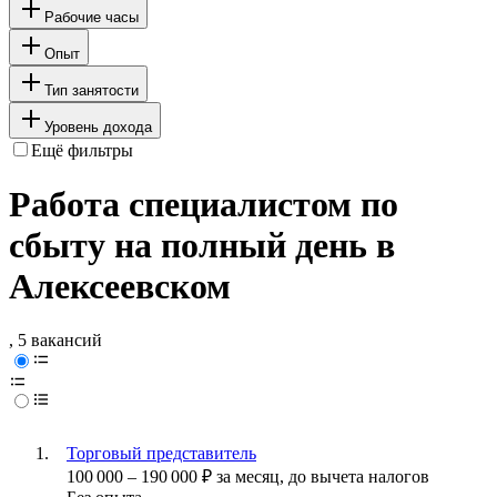
Рабочие часы
Опыт
Тип занятости
Уровень дохода
Ещё фильтры
Работа специалистом по
сбыту на полный день в
Алексеевском
, 5 вакансий
Торговый представитель
100 000
–
190 000
₽
за месяц,
до вычета налогов