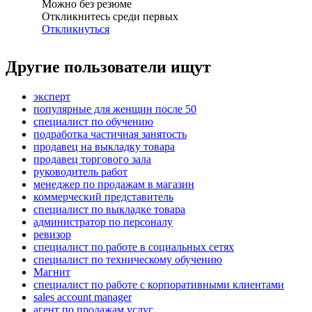
Можно без резюме
Откликнитесь среди первых
Откликнуться
Другие пользователи ищут
эксперт
популярные для женщин после 50
специалист по обучению
подработка частичная занятость
продавец на выкладку товара
продавец торгового зала
руководитель работ
менеджер по продажам в магазин
коммерческий представитель
специалист по выкладке товара
администратор по персоналу
ревизор
специалист по работе в социальных сетях
специалист по техническому обучению
Магнит
специалист по работе с корпоративными клиентами
sales account manager
агент по продажам услуг