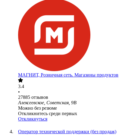
МАГНИТ, Розничная сеть. Магазины продуктов
3.4
•
27885
отзывов
Алексеевское, Советская, 9В
Можно без резюме
Откликнитесь среди первых
Откликнуться
Оператор технической поддержки (без продаж)