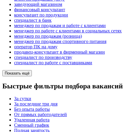
заведующий магазином
финансовый консультант
консультант по продукции
специалист в банк
менеджер по продажам и работе с клиентами
менеджер по работе с клиентами в социальных сетях
менеджер по продажам (розница)
менеджер по продажам спортивного питания
оператор ПК на дому
продавец-консультант в фирменный магазин
специалист по производству
специалист по работе с поставщиками
Показать ещё
Быстрые фильтры подбора вакансий
За сутки
За последние три дня
Без опыта работы
От прямых работодателей
Удаленная работа
Сменный график
Полная занятость