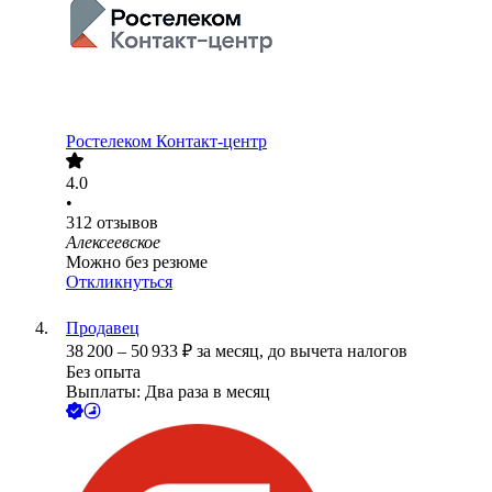
Ростелеком Контакт-центр
4.0
•
312
отзывов
Алексеевское
Можно без резюме
Откликнуться
Продавец
38 200
–
50 933
₽
за месяц,
до вычета налогов
Без опыта
Выплаты: Два раза в месяц