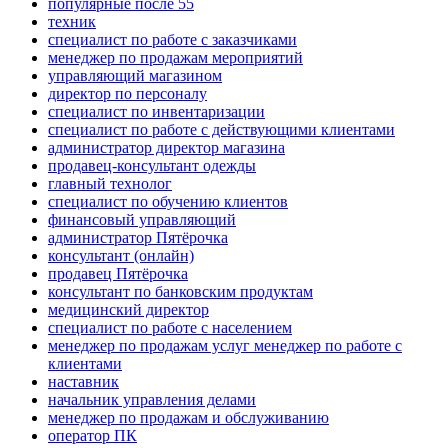
популярные после 55
техник
специалист по работе с заказчиками
менеджер по продажам мероприятий
управляющий магазином
директор по персоналу
специалист по инвентаризации
специалист по работе с действующими клиентами
администратор директор магазина
продавец-консультант одежды
главный технолог
специалист по обучению клиентов
финансовый управляющий
администратор Пятёрочка
консультант (онлайн)
продавец Пятёрочка
консультант по банковским продуктам
медицинский директор
специалист по работе с населением
менеджер по продажам услуг менеджер по работе с
клиентами
наставник
начальник управления делами
менеджер по продажам и обслуживанию
оператор ПК