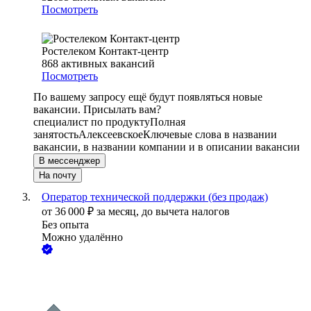
Посмотреть
Ростелеком Контакт-центр
868
активных вакансий
Посмотреть
По вашему запросу ещё будут появляться новые
вакансии. Присылать вам?
специалист по продукту
Полная
занятость
Алексеевское
Ключевые слова в названии
вакансии, в названии компании и в описании вакансии
В мессенджер
На почту
Оператор технической поддержки (без продаж)
от
36 000
₽
за месяц,
до вычета налогов
Без опыта
Можно удалённо