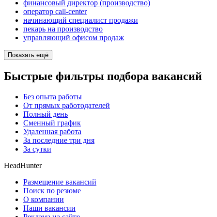
финансовый директор (производство)
оператор call-center
начинающий специалист продажи
пекарь на производство
управляющий офисом продаж
Показать ещё
Быстрые фильтры подбора вакансий
Без опыта работы
От прямых работодателей
Полный день
Сменный график
Удаленная работа
За последние три дня
За сутки
HeadHunter
Размещение вакансий
Поиск по резюме
О компании
Наши вакансии
Реклама на сайте