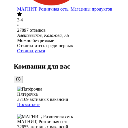
МАГНИТ, Розничная сеть. Магазины продуктов
3.4
•
27897
отзывов
Алексеевское, Казакова, 7Б
Можно без резюме
Откликнитесь среди первых
Откликнуться
Компании для вас
Пятёрочка
37169
активных вакансий
Посмотреть
МАГНИТ, Розничная сеть
32655
активных вакансий