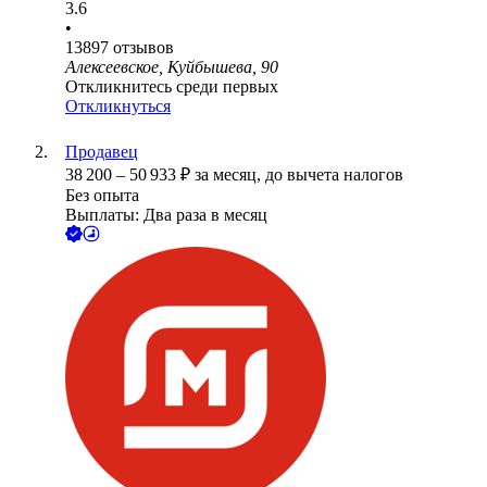
3.6
•
13897
отзывов
Алексеевское, Куйбышева, 90
Откликнитесь среди первых
Откликнуться
Продавец
38 200
–
50 933
₽
за месяц,
до вычета налогов
Без опыта
Выплаты: Два раза в месяц