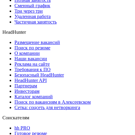
Полная занятость
Сменный график
Три через три
Удаленная работа
Частичная занятость
HeadHunter
Размещение вакансий
Поиск по резюме
О компании
Наши вакансии
Реклама на сайте
Требования к ПО
Безопасный HeadHunter
HeadHunter API
Партнерам
Инвесторам
Каталог компаний
Поиск по вакансиям в Алексеевском
Сетка: соцсеть для нетворкинга
Соискателям
hh PRO
Готовое резюме