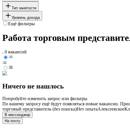
Тип занятости
Уровень дохода
Ещё фильтры
Работа торговым представител
, 0 вакансий
Ничего не нашлось
Попробуйте изменить запрос или фильтры
По вашему запросу ещё будут появляться новые вакансии. При
торговый представитель (без поиска)
Нет опыта
Алексеевское
Кл
В мессенджер
На почту