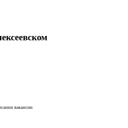
лексеевском
писании вакансии