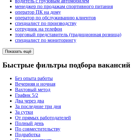
водитель с грузовым автомобилем
менеджер по продажам спортивного питания
оператор ПК на дому
оператор по обслуживанию клиентов
специалист по производству
сотрудник на телефон
торговый представитель (традиционная розница)
специалист по мониторингу
Показать ещё
Быстрые фильтры подбора вакансий
Без опыта работы
Вечерняя и ночная
Вахтовый метод
График 5/2
Два через два
За последние три дня
За сутки
От прямых работодателей
Полный день
По совместительству
Подработка