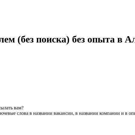
ем (без поиска) без опыта в А
сылать вам?
ючевые слова в названии вакансии, в названии компании и в о