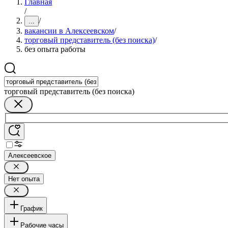
Главная
/
/
...
вакансии в Алексеевском
/
торговый представитель (без поиска)
/
без опыта работы
торговый представитель (без поиска)
Алексеевское
Нет опыта
График
Рабочие часы