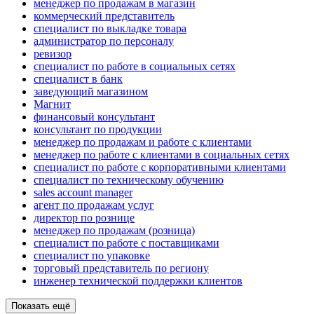
менеджер по продажам в магазин
коммерческий представитель
специалист по выкладке товара
администратор по персоналу
ревизор
специалист по работе в социальных сетях
специалист в банк
заведующий магазином
Магнит
финансовый консультант
консультант по продукции
менеджер по продажам и работе с клиентами
менеджер по работе с клиентами в социальных сетях
специалист по работе с корпоративными клиентами
специалист по техническому обучению
sales account manager
агент по продажам услуг
директор по рознице
менеджер по продажам (розница)
специалист по работе с поставщиками
специалист по упаковке
торговый представитель по региону
инженер технической поддержки клиентов
Показать ещё