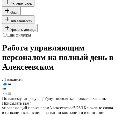
Рабочие часы
Опыт
Тип занятости
Уровень дохода
Ещё фильтры
Работа управляющим
персоналом на полный день в
Алексеевском
, 1 вакансия
По вашему запросу ещё будут появляться новые вакансии.
Присылать вам?
управляющий персоналом
Алексеевское
5/2
6/1
Ключевые слова
в названии вакансии, в названии компании и в описании