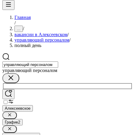
Главная
/
/
...
вакансии в Алексеевском
/
управляющий персоналом
/
полный день
управляющий персоналом
Алексеевское
График
2