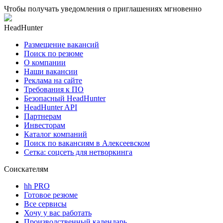
Чтобы получать уведомления о приглашениях мгновенно
HeadHunter
Размещение вакансий
Поиск по резюме
О компании
Наши вакансии
Реклама на сайте
Требования к ПО
Безопасный HeadHunter
HeadHunter API
Партнерам
Инвесторам
Каталог компаний
Поиск по вакансиям в Алексеевском
Сетка: соцсеть для нетворкинга
Соискателям
hh PRO
Готовое резюме
Все сервисы
Хочу у вас работать
Производственный календарь