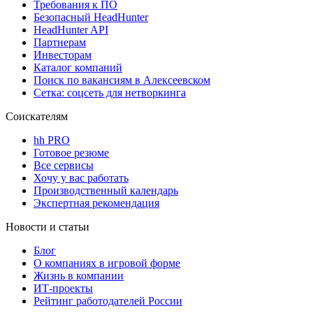
Требования к ПО
Безопасный HeadHunter
HeadHunter API
Партнерам
Инвесторам
Каталог компаний
Поиск по вакансиям в Алексеевском
Сетка: соцсеть для нетворкинга
Соискателям
hh PRO
Готовое резюме
Все сервисы
Хочу у вас работать
Производственный календарь
Экспертная рекомендация
Новости и статьи
Блог
О компаниях в игровой форме
Жизнь в компании
ИТ-проекты
Рейтинг работодателей России