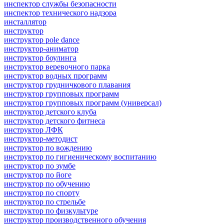
инспектор службы безопасности
инспектор технического надзора
инсталлятор
инструктор
инструктор pole dance
инструктор-аниматор
инструктор боулинга
инструктор веревочного парка
инструктор водных программ
инструктор грудничкового плавания
инструктор групповых программ
инструктор групповых программ (универсал)
инструктор детского клуба
инструктор детского фитнеса
инструктор ЛФК
инструктор-методист
инструктор по вождению
инструктор по гигиеническому воспитанию
инструктор по зумбе
инструктор по йоге
инструктор по обучению
инструктор по спорту
инструктор по стрельбе
инструктор по физкультуре
инструктор производственного обучения