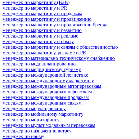
менеджер по маркетингу (B2B)
менеджер по маркетингу и PR
менеджер по маркетингу и продажам
менеджер по маркетингу и продвижению
менеджер по маркетингу и продвижению бренда
менеджер по маркетингу и развитию
менеджер по маркетингу и рекламе
менеджер по маркетингу и сбыту
менеджер по маркетингу и связям с общественностью
менеджер по маркетингу, рекламе и PR
менеджер по материально-техническому снабжению
менеджер по медиапланированию
менеджер по медицинскому туризму
менеджер по международной логистике
менеджер по международному маркетингу
менеджер по международным автоперевозкам
менеджер по международным перевозкам
менеджер по международным продажам
менеджер по международным связям
менеджер по мерчандайзингу
менеджер по мобильному маркетингу
менеджер по мониторингу
менеджер по мультимодальным перевозкам
менеджер по назначению встреч
менеджер по найму