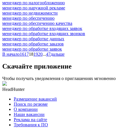
менеджер по налогообложению
менеджер по наружной рекламе
менеджер по недвижимости
менеджер по обеспечению
менеджер по обеспечению качества
менеджер по обработке входящих заявок
менеджер по обработке входящих звонков
менеджер по обработке данных
менеджер по обработке заказов
менеджер по обработке заявок
В начало
16
17
18
19
20
...
47
дальше
Скачайте приложение
Чтобы получать уведомления о приглашениях мгновенно
HeadHunter
Размещение вакансий
Поиск по резюме
О компании
Наши вакансии
Реклама на сайте
Требования к ПО