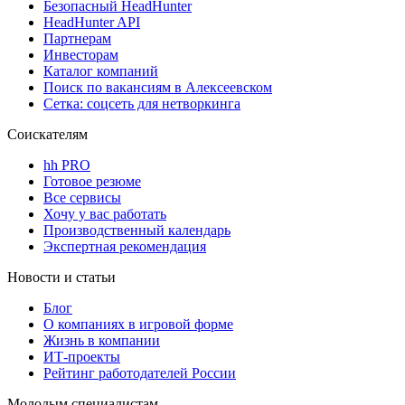
Безопасный HeadHunter
HeadHunter API
Партнерам
Инвесторам
Каталог компаний
Поиск по вакансиям в Алексеевском
Сетка: соцсеть для нетворкинга
Соискателям
hh PRO
Готовое резюме
Все сервисы
Хочу у вас работать
Производственный календарь
Экспертная рекомендация
Новости и статьи
Блог
О компаниях в игровой форме
Жизнь в компании
ИТ-проекты
Рейтинг работодателей России
Молодым специалистам