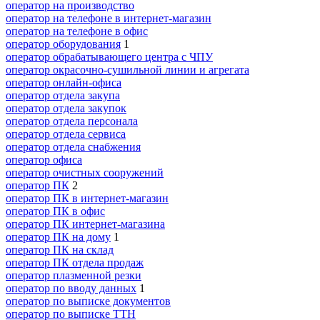
оператор на производство
оператор на телефоне в интернет-магазин
оператор на телефоне в офис
оператор оборудования
1
оператор обрабатывающего центра с ЧПУ
оператор окрасочно-сушильной линии и агрегата
оператор онлайн-офиса
оператор отдела закупа
оператор отдела закупок
оператор отдела персонала
оператор отдела сервиса
оператор отдела снабжения
оператор офиса
оператор очистных сооружений
оператор ПК
2
оператор ПК в интернет-магазин
оператор ПК в офис
оператор ПК интернет-магазина
оператор ПК на дому
1
оператор ПК на склад
оператор ПК отдела продаж
оператор плазменной резки
оператор по вводу данных
1
оператор по выписке документов
оператор по выписке ТТН