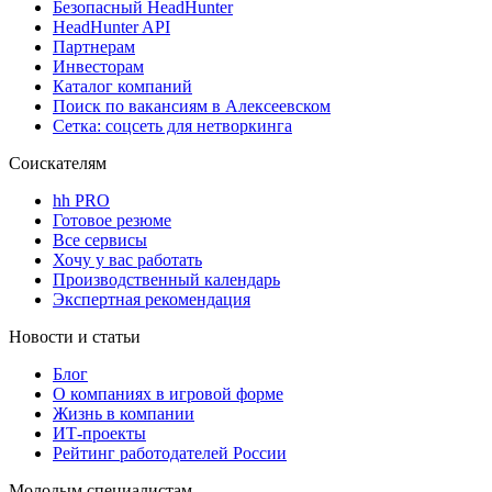
Безопасный HeadHunter
HeadHunter API
Партнерам
Инвесторам
Каталог компаний
Поиск по вакансиям в Алексеевском
Сетка: соцсеть для нетворкинга
Соискателям
hh PRO
Готовое резюме
Все сервисы
Хочу у вас работать
Производственный календарь
Экспертная рекомендация
Новости и статьи
Блог
О компаниях в игровой форме
Жизнь в компании
ИТ-проекты
Рейтинг работодателей России
Молодым специалистам