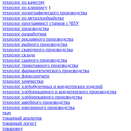
технолог по качеству
технолог по клинингу
1
технолог полиграфического производства
технолог по металлообработке
технолог-программист станков с ЧПУ
технолог производства
технолог-разработчик
технолог рекламного производства
технолог рыбного производства
технолог сварочного производства
технолог склада
технолог сырного производства
технолог трикотажного производства
технолог фармацевтического производства
технолог флексопечати
технолог химчистки
технолог хлебобулочных и кондитерских изделий
технолог хлебопекарного и кондитерского производства
технолог хлебопекарного производства
технолог швейного производства
технолог ювелирного производства
ткач
товарный аналитик
товарный логист
товаровед