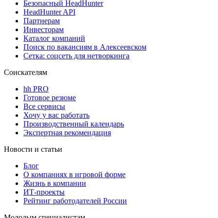
Безопасный HeadHunter
HeadHunter API
Партнерам
Инвесторам
Каталог компаний
Поиск по вакансиям в Алексеевском
Сетка: соцсеть для нетворкинга
Соискателям
hh PRO
Готовое резюме
Все сервисы
Хочу у вас работать
Производственный календарь
Экспертная рекомендация
Новости и статьи
Блог
О компаниях в игровой форме
Жизнь в компании
ИТ-проекты
Рейтинг работодателей России
Молодым специалистам